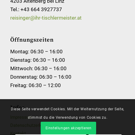
4203 Altenberg bei Linz
Tel.:
+43 664 3927737
reisinger@ihr-tischlermeister.at
Öffnungszeiten
Montag: 06:30 – 16:00
Dienstag: 06:30 – 16:00
Mittwoch: 06:30 – 16:00
Donnerstag: 06:30 – 16:00
Freitag: 06:30 – 12:00
Infos
Diese Seite verwendet Cookies. Mit der Weiternutzung der Seite,
Impressum
stimmst du die Verwendung von Cookies zu.
Datenschutzerklärung
Einstellungen akzeptieren
Kontakt