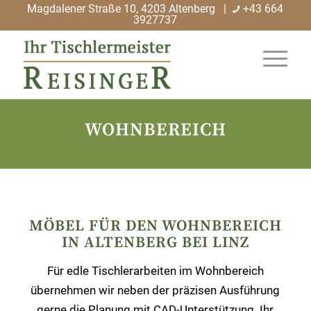
Magdalener Straße 10, 4203 Altenberg |
+43 664
3927737
WOHNBEREICH
MÖBEL FÜR DEN WOHNBEREICH
IN ALTENBERG BEI LINZ
Für edle Tischlerarbeiten im Wohnbereich
übernehmen wir neben der präzisen Ausführung
gerne die Planung mit CAD-Unterstützung. Ihr