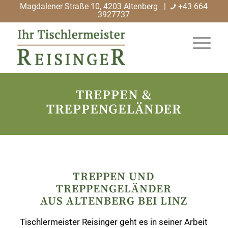
Magdalener Straße 10, 4203 Altenberg |
+43 664
3927737
TREPPEN &
TREPPENGELÄNDER
TREPPEN UND
TREPPENGELÄNDER
AUS ALTENBERG BEI LINZ
Tischlermeister Reisinger geht es in seiner Arbeit