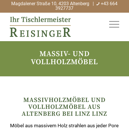
Magdalener Straße 10, 4203 Altenberg |
+43 664
3927737
MASSIV- UND
VOLLHOLZMÖBEL
MASSIVHOLZMÖBEL UND
VOLLHOLZMÖBEL AUS
ALTENBERG BEI LINZ LINZ
Möbel aus massivem Holz strahlen aus jeder Pore